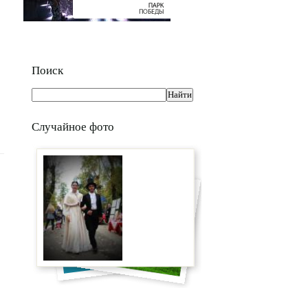
Поиск
Случайное фото