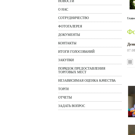
НОВОСТИ
О НАС
СОТРУДНИЧЕСТВО
Главн
ФОТОГАЛЕРЕЯ
Фо
ДОКУМЕНТЫ
КОНТАКТЫ
Ден
07.0
ИТОГИ ГОЛОСОВАНИЙ
ЗАКУПКИ
ПОРЯДОК ПРЕДОСТАВЛЕНИЯ
ТОРГОВЫХ МЕСТ
НЕЗАВИСИМАЯ ОЦЕНКА КАЧЕСТВА
ТОРГИ
ОТЧЕТЫ
ЗАДАТЬ ВОПРОС