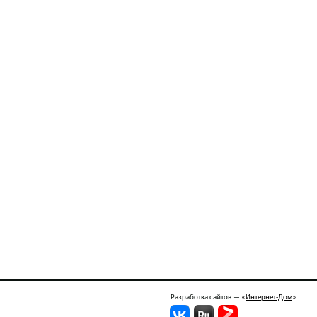
Разработка сайтов —
«
Интернет-Дом
»