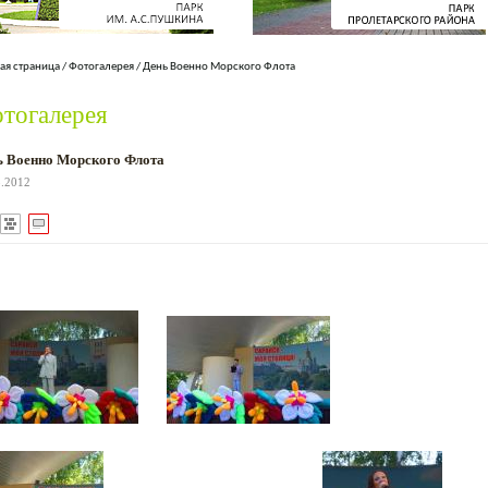
ая страница
/
Фотогалерея
/
День Военно Морского Флота
тогалерея
ь Военно Морского Флота
8.2012