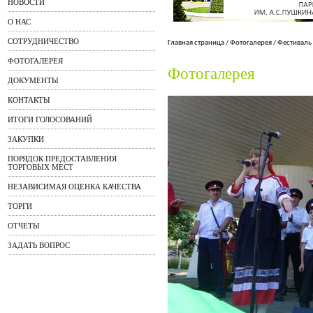
НОВОСТИ
О НАС
СОТРУДНИЧЕСТВО
Главная страница
/
Фотогалерея
/
Фестиваль
ФОТОГАЛЕРЕЯ
Фотогалерея
ДОКУМЕНТЫ
КОНТАКТЫ
ИТОГИ ГОЛОСОВАНИЙ
ЗАКУПКИ
ПОРЯДОК ПРЕДОСТАВЛЕНИЯ
ТОРГОВЫХ МЕСТ
НЕЗАВИСИМАЯ ОЦЕНКА КАЧЕСТВА
ТОРГИ
ОТЧЕТЫ
ЗАДАТЬ ВОПРОС