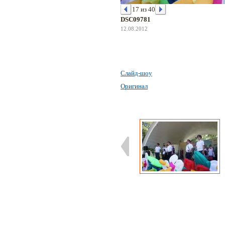
17 из 40
DSC09781
12.08.2012
Слайд-шоу
Оригинал