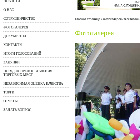
НОВОСТИ
О НАС
СОТРУДНИЧЕСТВО
Главная страница
/
Фотогалерея
/
Фестиваль
ФОТОГАЛЕРЕЯ
Фотогалерея
ДОКУМЕНТЫ
КОНТАКТЫ
ИТОГИ ГОЛОСОВАНИЙ
ЗАКУПКИ
ПОРЯДОК ПРЕДОСТАВЛЕНИЯ
ТОРГОВЫХ МЕСТ
НЕЗАВИСИМАЯ ОЦЕНКА КАЧЕСТВА
ТОРГИ
ОТЧЕТЫ
ЗАДАТЬ ВОПРОС