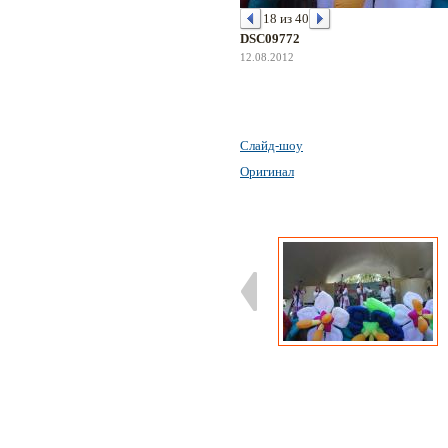
18 из 40
DSC09772
12.08.2012
Слайд-шоу
Оригинал