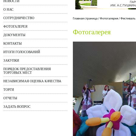
НОВОСТИ
О НАС
СОТРУДНИЧЕСТВО
Главная страница
/
Фотогалерея
/
Фестиваль
ФОТОГАЛЕРЕЯ
Фотогалерея
ДОКУМЕНТЫ
КОНТАКТЫ
ИТОГИ ГОЛОСОВАНИЙ
ЗАКУПКИ
ПОРЯДОК ПРЕДОСТАВЛЕНИЯ
ТОРГОВЫХ МЕСТ
НЕЗАВИСИМАЯ ОЦЕНКА КАЧЕСТВА
ТОРГИ
ОТЧЕТЫ
ЗАДАТЬ ВОПРОС