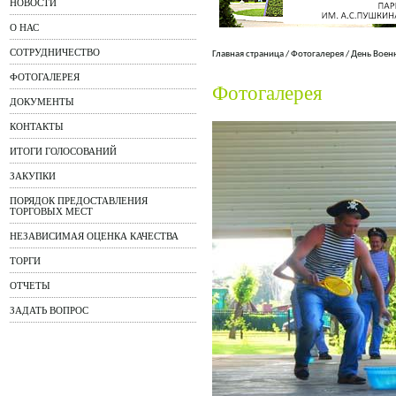
НОВОСТИ
О НАС
СОТРУДНИЧЕСТВО
Главная страница
/
Фотогалерея
/
День Воен
ФОТОГАЛЕРЕЯ
Фотогалерея
ДОКУМЕНТЫ
КОНТАКТЫ
ИТОГИ ГОЛОСОВАНИЙ
ЗАКУПКИ
ПОРЯДОК ПРЕДОСТАВЛЕНИЯ
ТОРГОВЫХ МЕСТ
НЕЗАВИСИМАЯ ОЦЕНКА КАЧЕСТВА
ТОРГИ
ОТЧЕТЫ
ЗАДАТЬ ВОПРОС