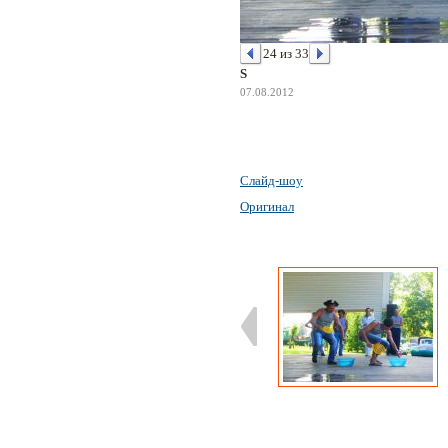
24 из 33
S
07.08.2012
Слайд-шоу
Оригинал