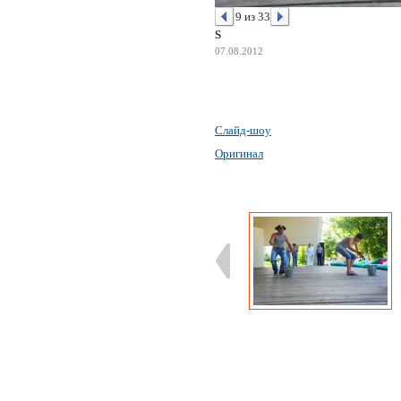
9 из 33
S
07.08.2012
Слайд-шоу
Оригинал