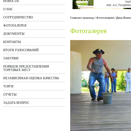
НОВОСТИ
О НАС
СОТРУДНИЧЕСТВО
Главная страница
/
Фотогалерея
/
День Воен
ФОТОГАЛЕРЕЯ
Фотогалерея
ДОКУМЕНТЫ
КОНТАКТЫ
ИТОГИ ГОЛОСОВАНИЙ
ЗАКУПКИ
ПОРЯДОК ПРЕДОСТАВЛЕНИЯ
ТОРГОВЫХ МЕСТ
НЕЗАВИСИМАЯ ОЦЕНКА КАЧЕСТВА
ТОРГИ
ОТЧЕТЫ
ЗАДАТЬ ВОПРОС