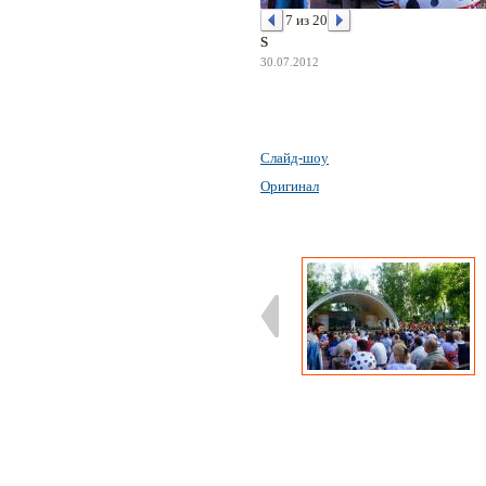
7 из 20
S
30.07.2012
Слайд-шоу
Оригинал