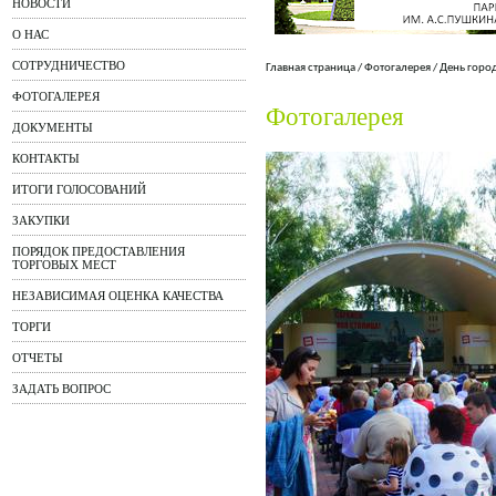
НОВОСТИ
О НАС
СОТРУДНИЧЕСТВО
Главная страница
/
Фотогалерея
/
День горо
ФОТОГАЛЕРЕЯ
Фотогалерея
ДОКУМЕНТЫ
КОНТАКТЫ
ИТОГИ ГОЛОСОВАНИЙ
ЗАКУПКИ
ПОРЯДОК ПРЕДОСТАВЛЕНИЯ
ТОРГОВЫХ МЕСТ
НЕЗАВИСИМАЯ ОЦЕНКА КАЧЕСТВА
ТОРГИ
ОТЧЕТЫ
ЗАДАТЬ ВОПРОС