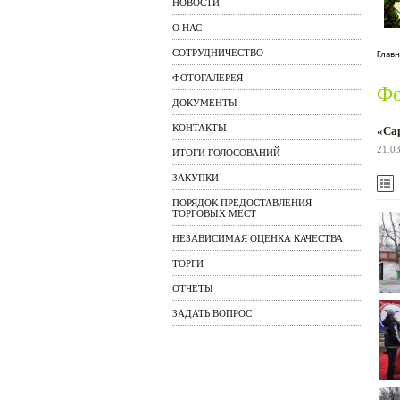
НОВОСТИ
О НАС
СОТРУДНИЧЕСТВО
Главн
ФОТОГАЛЕРЕЯ
Фо
ДОКУМЕНТЫ
КОНТАКТЫ
«Са
21.0
ИТОГИ ГОЛОСОВАНИЙ
ЗАКУПКИ
ПОРЯДОК ПРЕДОСТАВЛЕНИЯ
ТОРГОВЫХ МЕСТ
НЕЗАВИСИМАЯ ОЦЕНКА КАЧЕСТВА
ТОРГИ
ОТЧЕТЫ
ЗАДАТЬ ВОПРОС