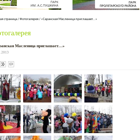
ая страница
/
Фотогалерея
/
«Саранская Масленица приглашает…»
тогалерея
ранская Масленица приглашает…»
3.2013