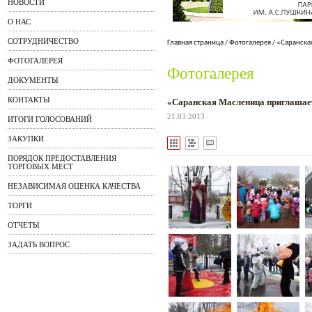
НОВОСТИ
О НАС
СОТРУДНИЧЕСТВО
Главная страница
/
Фотогалерея
/
«Саранска
ФОТОГАЛЕРЕЯ
Фотогалерея
ДОКУМЕНТЫ
КОНТАКТЫ
«Саранская Масленица приглаша
21.03.2013
ИТОГИ ГОЛОСОВАНИЙ
ЗАКУПКИ
ПОРЯДОК ПРЕДОСТАВЛЕНИЯ
ТОРГОВЫХ МЕСТ
НЕЗАВИСИМАЯ ОЦЕНКА КАЧЕСТВА
ТОРГИ
ОТЧЕТЫ
ЗАДАТЬ ВОПРОС