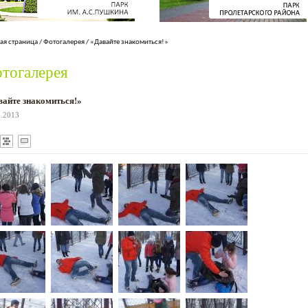
ая страница
/
Фотогалерея
/
«Давайте знакомиться!»
тогалерея
вайте знакомиться!»
3.2013