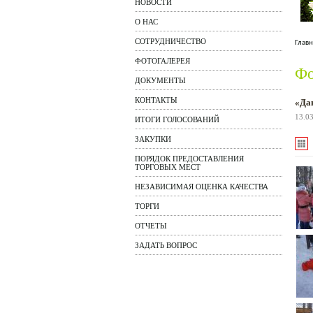
НОВОСТИ
О НАС
СОТРУДНИЧЕСТВО
Главн
ФОТОГАЛЕРЕЯ
Фо
ДОКУМЕНТЫ
КОНТАКТЫ
«Да
13.0
ИТОГИ ГОЛОСОВАНИЙ
ЗАКУПКИ
ПОРЯДОК ПРЕДОСТАВЛЕНИЯ
ТОРГОВЫХ МЕСТ
НЕЗАВИСИМАЯ ОЦЕНКА КАЧЕСТВА
ТОРГИ
ОТЧЕТЫ
ЗАДАТЬ ВОПРОС