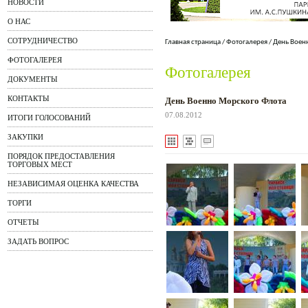
НОВОСТИ
О НАС
СОТРУДНИЧЕСТВО
Главная страница
/
Фотогалерея
/
День Воен
ФОТОГАЛЕРЕЯ
Фотогалерея
ДОКУМЕНТЫ
КОНТАКТЫ
День Военно Морского Флота
07.08.2012
ИТОГИ ГОЛОСОВАНИЙ
ЗАКУПКИ
ПОРЯДОК ПРЕДОСТАВЛЕНИЯ
ТОРГОВЫХ МЕСТ
НЕЗАВИСИМАЯ ОЦЕНКА КАЧЕСТВА
ТОРГИ
ОТЧЕТЫ
ЗАДАТЬ ВОПРОС