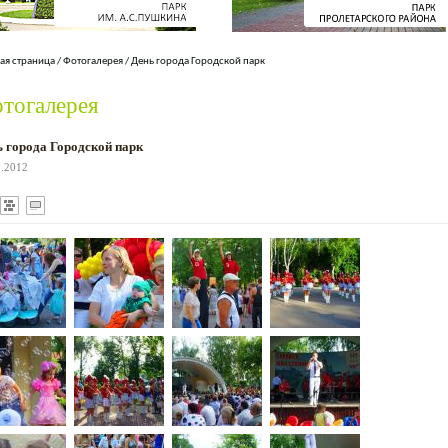
ая страница
/
Фотогалерея
/
День города Городской парк
тогалерея
 города Городской парк
7.2012