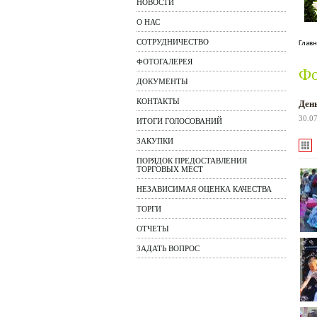
НОВОСТИ
О НАС
СОТРУДНИЧЕСТВО
Главн
ФОТОГАЛЕРЕЯ
Фо
ДОКУМЕНТЫ
КОНТАКТЫ
День
30.0
ИТОГИ ГОЛОСОВАНИЙ
ЗАКУПКИ
ПОРЯДОК ПРЕДОСТАВЛЕНИЯ
ТОРГОВЫХ МЕСТ
НЕЗАВИСИМАЯ ОЦЕНКА КАЧЕСТВА
ТОРГИ
ОТЧЕТЫ
ЗАДАТЬ ВОПРОС