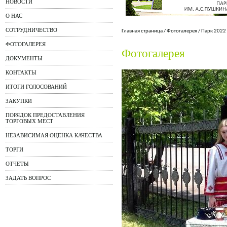
НОВОСТИ
О НАС
СОТРУДНИЧЕСТВО
Главная страница
/
Фотогалерея
/
Парк 2022
ФОТОГАЛЕРЕЯ
Фотогалерея
ДОКУМЕНТЫ
КОНТАКТЫ
ИТОГИ ГОЛОСОВАНИЙ
ЗАКУПКИ
ПОРЯДОК ПРЕДОСТАВЛЕНИЯ
ТОРГОВЫХ МЕСТ
НЕЗАВИСИМАЯ ОЦЕНКА КАЧЕСТВА
ТОРГИ
ОТЧЕТЫ
ЗАДАТЬ ВОПРОС