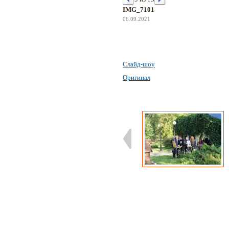
IMG_7101
06.09.2021
Слайд-шоу
Оригинал