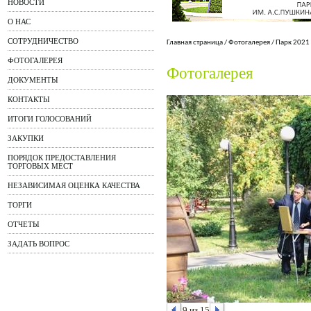
НОВОСТИ
О НАС
СОТРУДНИЧЕСТВО
Главная страница
/
Фотогалерея
/
Парк 2021
ФОТОГАЛЕРЕЯ
Фотогалерея
ДОКУМЕНТЫ
КОНТАКТЫ
ИТОГИ ГОЛОСОВАНИЙ
ЗАКУПКИ
ПОРЯДОК ПРЕДОСТАВЛЕНИЯ
ТОРГОВЫХ МЕСТ
НЕЗАВИСИМАЯ ОЦЕНКА КАЧЕСТВА
ТОРГИ
ОТЧЕТЫ
ЗАДАТЬ ВОПРОС
9 из 15