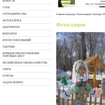
НОВОСТИ
О НАС
СОТРУДНИЧЕСТВО
Главная страница
/
Фотогалерея
/
Конкурс М
ФОТОГАЛЕРЕЯ
Фотогалерея
ДОКУМЕНТЫ
КОНТАКТЫ
ИТОГИ ГОЛОСОВАНИЙ
ЗАКУПКИ
ПОРЯДОК ПРЕДОСТАВЛЕНИЯ
ТОРГОВЫХ МЕСТ
НЕЗАВИСИМАЯ ОЦЕНКА КАЧЕСТВА
ТОРГИ
ОТЧЕТЫ
ЗАДАТЬ ВОПРОС