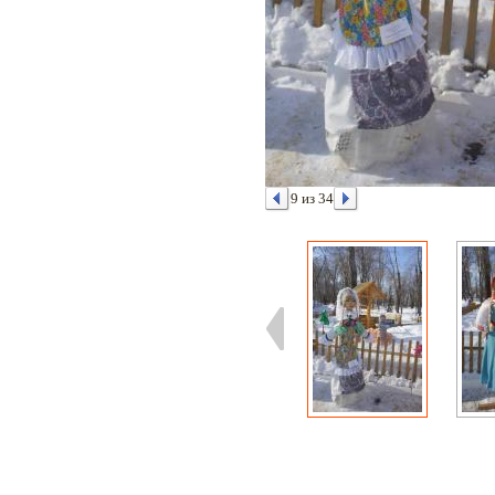
9 из 34