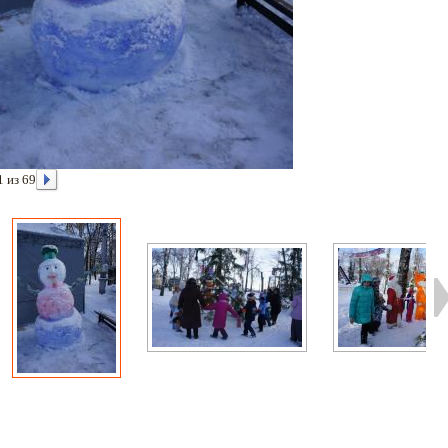
1 из 69