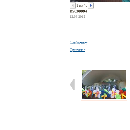
1 из 40
DSC09994
12.08.2012
Слайд-шоу
Оригинал