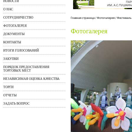
НОВОСТИ
О НАС
СОТРУДНИЧЕСТВО
Главная страница
/
Фотогалерея
/
Фестиваль
ФОТОГАЛЕРЕЯ
Фотогалерея
ДОКУМЕНТЫ
КОНТАКТЫ
ИТОГИ ГОЛОСОВАНИЙ
ЗАКУПКИ
ПОРЯДОК ПРЕДОСТАВЛЕНИЯ
ТОРГОВЫХ МЕСТ
НЕЗАВИСИМАЯ ОЦЕНКА КАЧЕСТВА
ТОРГИ
ОТЧЕТЫ
ЗАДАТЬ ВОПРОС