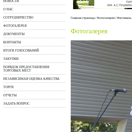
НОВОСТИ
О НАС
СОТРУДНИЧЕСТВО
Главная страница
/
Фотогалерея
/
Фестиваль
ФОТОГАЛЕРЕЯ
Фотогалерея
ДОКУМЕНТЫ
КОНТАКТЫ
ИТОГИ ГОЛОСОВАНИЙ
ЗАКУПКИ
ПОРЯДОК ПРЕДОСТАВЛЕНИЯ
ТОРГОВЫХ МЕСТ
НЕЗАВИСИМАЯ ОЦЕНКА КАЧЕСТВА
ТОРГИ
ОТЧЕТЫ
ЗАДАТЬ ВОПРОС