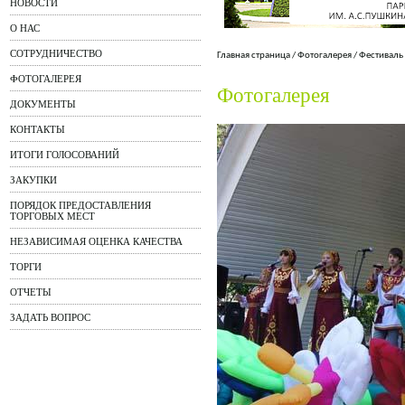
НОВОСТИ
О НАС
СОТРУДНИЧЕСТВО
Главная страница
/
Фотогалерея
/
Фестиваль
ФОТОГАЛЕРЕЯ
Фотогалерея
ДОКУМЕНТЫ
КОНТАКТЫ
ИТОГИ ГОЛОСОВАНИЙ
ЗАКУПКИ
ПОРЯДОК ПРЕДОСТАВЛЕНИЯ
ТОРГОВЫХ МЕСТ
НЕЗАВИСИМАЯ ОЦЕНКА КАЧЕСТВА
ТОРГИ
ОТЧЕТЫ
ЗАДАТЬ ВОПРОС