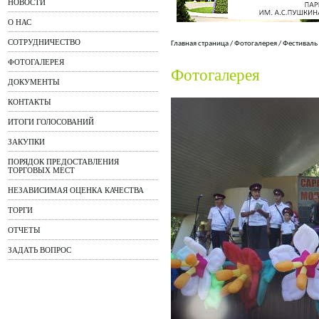
НОВОСТИ
О НАС
СОТРУДНИЧЕСТВО
Главная страница
/
Фотогалерея
/
Фестиваль
ФОТОГАЛЕРЕЯ
Фотогалерея
ДОКУМЕНТЫ
КОНТАКТЫ
ИТОГИ ГОЛОСОВАНИЙ
ЗАКУПКИ
ПОРЯДОК ПРЕДОСТАВЛЕНИЯ
ТОРГОВЫХ МЕСТ
НЕЗАВИСИМАЯ ОЦЕНКА КАЧЕСТВА
ТОРГИ
ОТЧЕТЫ
ЗАДАТЬ ВОПРОС