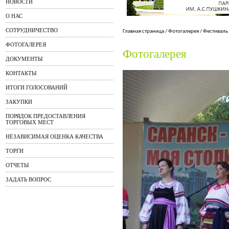
НОВОСТИ
О НАС
СОТРУДНИЧЕСТВО
Главная страница
/
Фотогалерея
/
Фестиваль
ФОТОГАЛЕРЕЯ
Фотогалерея
ДОКУМЕНТЫ
КОНТАКТЫ
ИТОГИ ГОЛОСОВАНИЙ
ЗАКУПКИ
ПОРЯДОК ПРЕДОСТАВЛЕНИЯ
ТОРГОВЫХ МЕСТ
НЕЗАВИСИМАЯ ОЦЕНКА КАЧЕСТВА
ТОРГИ
ОТЧЕТЫ
ЗАДАТЬ ВОПРОС