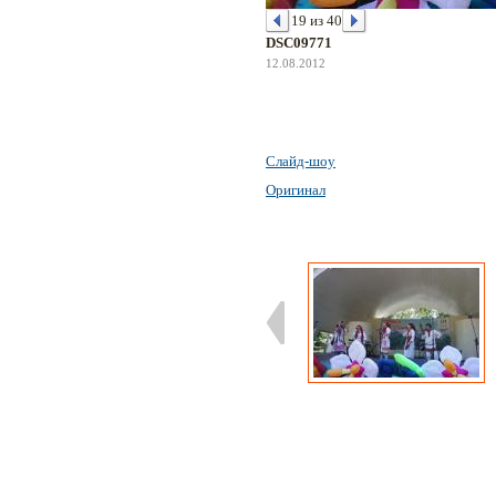
19 из 40
DSC09771
12.08.2012
Слайд-шоу
Оригинал