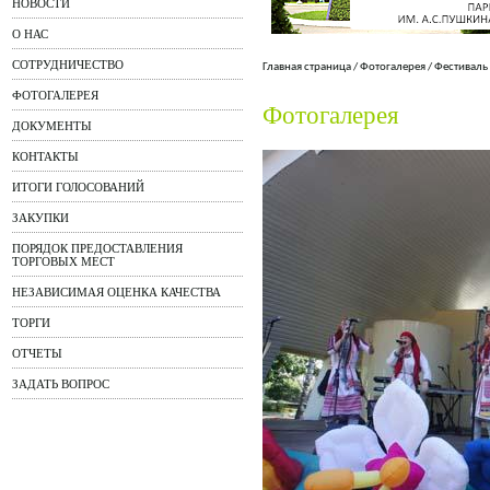
НОВОСТИ
О НАС
СОТРУДНИЧЕСТВО
Главная страница
/
Фотогалерея
/
Фестиваль
ФОТОГАЛЕРЕЯ
Фотогалерея
ДОКУМЕНТЫ
КОНТАКТЫ
ИТОГИ ГОЛОСОВАНИЙ
ЗАКУПКИ
ПОРЯДОК ПРЕДОСТАВЛЕНИЯ
ТОРГОВЫХ МЕСТ
НЕЗАВИСИМАЯ ОЦЕНКА КАЧЕСТВА
ТОРГИ
ОТЧЕТЫ
ЗАДАТЬ ВОПРОС