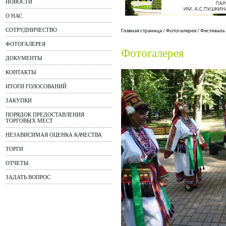
НОВОСТИ
О НАС
СОТРУДНИЧЕСТВО
Главная страница
/
Фотогалерея
/
Фестиваль
ФОТОГАЛЕРЕЯ
Фотогалерея
ДОКУМЕНТЫ
КОНТАКТЫ
ИТОГИ ГОЛОСОВАНИЙ
ЗАКУПКИ
ПОРЯДОК ПРЕДОСТАВЛЕНИЯ
ТОРГОВЫХ МЕСТ
НЕЗАВИСИМАЯ ОЦЕНКА КАЧЕСТВА
ТОРГИ
ОТЧЕТЫ
ЗАДАТЬ ВОПРОС