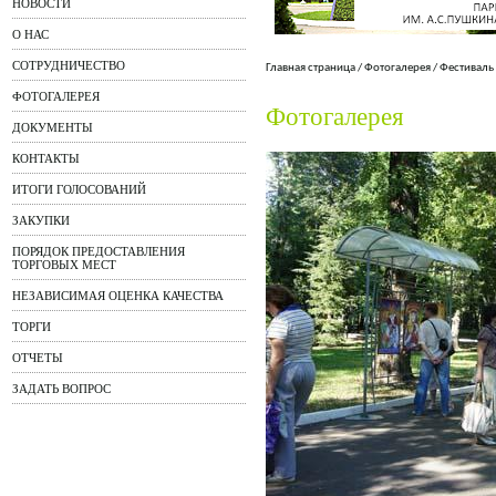
НОВОСТИ
О НАС
СОТРУДНИЧЕСТВО
Главная страница
/
Фотогалерея
/
Фестиваль
ФОТОГАЛЕРЕЯ
Фотогалерея
ДОКУМЕНТЫ
КОНТАКТЫ
ИТОГИ ГОЛОСОВАНИЙ
ЗАКУПКИ
ПОРЯДОК ПРЕДОСТАВЛЕНИЯ
ТОРГОВЫХ МЕСТ
НЕЗАВИСИМАЯ ОЦЕНКА КАЧЕСТВА
ТОРГИ
ОТЧЕТЫ
ЗАДАТЬ ВОПРОС