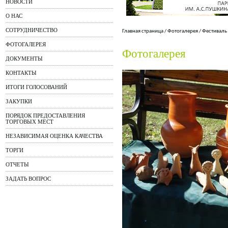
НОВОСТИ
О НАС
СОТРУДНИЧЕСТВО
Главная страница
/
Фотогалерея
/
Фестиваль
ФОТОГАЛЕРЕЯ
Фотогалерея
ДОКУМЕНТЫ
КОНТАКТЫ
ИТОГИ ГОЛОСОВАНИЙ
ЗАКУПКИ
ПОРЯДОК ПРЕДОСТАВЛЕНИЯ
ТОРГОВЫХ МЕСТ
НЕЗАВИСИМАЯ ОЦЕНКА КАЧЕСТВА
ТОРГИ
ОТЧЕТЫ
ЗАДАТЬ ВОПРОС