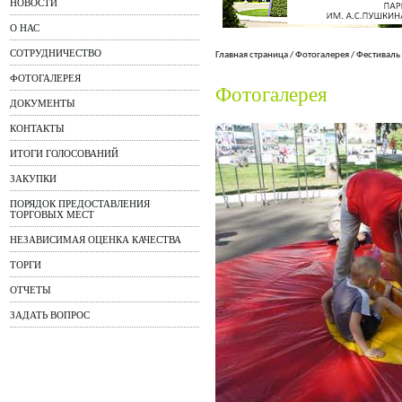
НОВОСТИ
О НАС
СОТРУДНИЧЕСТВО
Главная страница
/
Фотогалерея
/
Фестиваль
ФОТОГАЛЕРЕЯ
Фотогалерея
ДОКУМЕНТЫ
КОНТАКТЫ
ИТОГИ ГОЛОСОВАНИЙ
ЗАКУПКИ
ПОРЯДОК ПРЕДОСТАВЛЕНИЯ
ТОРГОВЫХ МЕСТ
НЕЗАВИСИМАЯ ОЦЕНКА КАЧЕСТВА
ТОРГИ
ОТЧЕТЫ
ЗАДАТЬ ВОПРОС