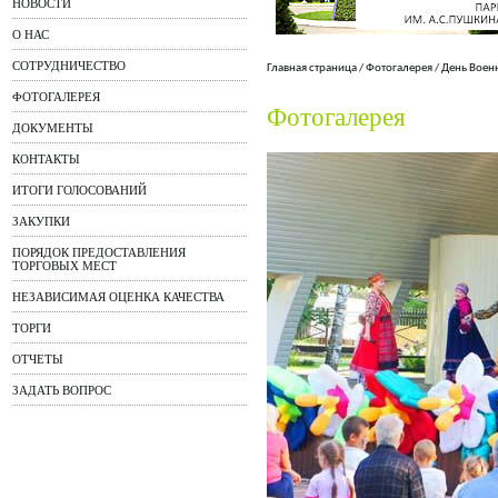
НОВОСТИ
О НАС
СОТРУДНИЧЕСТВО
Главная страница
/
Фотогалерея
/
День Воен
ФОТОГАЛЕРЕЯ
Фотогалерея
ДОКУМЕНТЫ
КОНТАКТЫ
ИТОГИ ГОЛОСОВАНИЙ
ЗАКУПКИ
ПОРЯДОК ПРЕДОСТАВЛЕНИЯ
ТОРГОВЫХ МЕСТ
НЕЗАВИСИМАЯ ОЦЕНКА КАЧЕСТВА
ТОРГИ
ОТЧЕТЫ
ЗАДАТЬ ВОПРОС