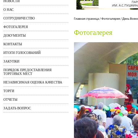
НОВОСТИ
О НАС
СОТРУДНИЧЕСТВО
Главная страница
/
Фотогалерея
/
День Воен
ФОТОГАЛЕРЕЯ
Фотогалерея
ДОКУМЕНТЫ
КОНТАКТЫ
ИТОГИ ГОЛОСОВАНИЙ
ЗАКУПКИ
ПОРЯДОК ПРЕДОСТАВЛЕНИЯ
ТОРГОВЫХ МЕСТ
НЕЗАВИСИМАЯ ОЦЕНКА КАЧЕСТВА
ТОРГИ
ОТЧЕТЫ
ЗАДАТЬ ВОПРОС