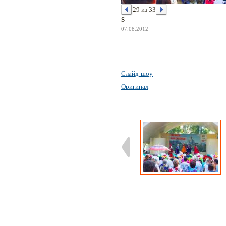
29 из 33
S
07.08.2012
Слайд-шоу
Оригинал