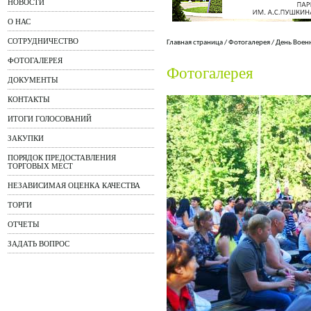
НОВОСТИ
О НАС
СОТРУДНИЧЕСТВО
Главная страница
/
Фотогалерея
/
День Воен
ФОТОГАЛЕРЕЯ
Фотогалерея
ДОКУМЕНТЫ
КОНТАКТЫ
ИТОГИ ГОЛОСОВАНИЙ
ЗАКУПКИ
ПОРЯДОК ПРЕДОСТАВЛЕНИЯ
ТОРГОВЫХ МЕСТ
НЕЗАВИСИМАЯ ОЦЕНКА КАЧЕСТВА
ТОРГИ
ОТЧЕТЫ
ЗАДАТЬ ВОПРОС