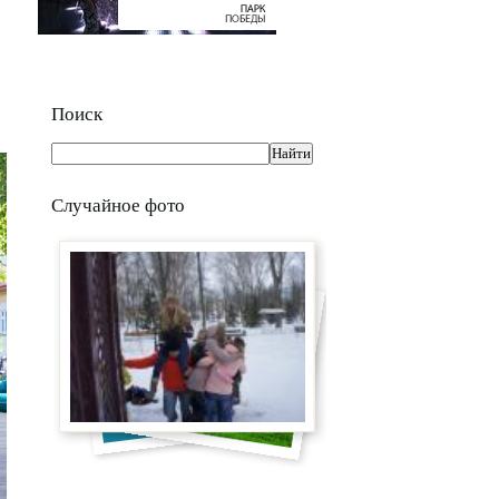
Поиск
Случайное фото