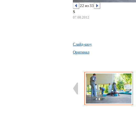
22 из 33
S
07.08.2012
Слайд-шоу
Оригинал