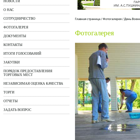
НОВОСТИ
О НАС
СОТРУДНИЧЕСТВО
Главная страница
/
Фотогалерея
/
День Воен
ФОТОГАЛЕРЕЯ
Фотогалерея
ДОКУМЕНТЫ
КОНТАКТЫ
ИТОГИ ГОЛОСОВАНИЙ
ЗАКУПКИ
ПОРЯДОК ПРЕДОСТАВЛЕНИЯ
ТОРГОВЫХ МЕСТ
НЕЗАВИСИМАЯ ОЦЕНКА КАЧЕСТВА
ТОРГИ
ОТЧЕТЫ
ЗАДАТЬ ВОПРОС