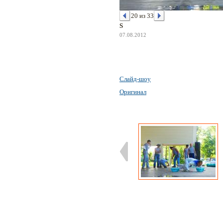
20 из 33
S
07.08.2012
Слайд-шоу
Оригинал