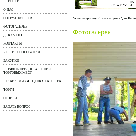
НОВОСТИ
О НАС
СОТРУДНИЧЕСТВО
Главная страница
/
Фотогалерея
/
День Воен
ФОТОГАЛЕРЕЯ
Фотогалерея
ДОКУМЕНТЫ
КОНТАКТЫ
ИТОГИ ГОЛОСОВАНИЙ
ЗАКУПКИ
ПОРЯДОК ПРЕДОСТАВЛЕНИЯ
ТОРГОВЫХ МЕСТ
НЕЗАВИСИМАЯ ОЦЕНКА КАЧЕСТВА
ТОРГИ
ОТЧЕТЫ
ЗАДАТЬ ВОПРОС