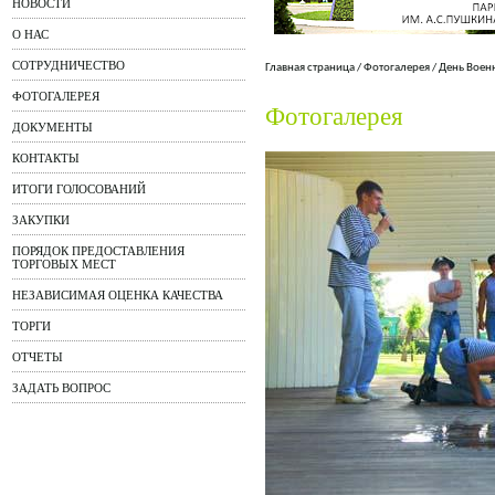
НОВОСТИ
О НАС
СОТРУДНИЧЕСТВО
Главная страница
/
Фотогалерея
/
День Воен
ФОТОГАЛЕРЕЯ
Фотогалерея
ДОКУМЕНТЫ
КОНТАКТЫ
ИТОГИ ГОЛОСОВАНИЙ
ЗАКУПКИ
ПОРЯДОК ПРЕДОСТАВЛЕНИЯ
ТОРГОВЫХ МЕСТ
НЕЗАВИСИМАЯ ОЦЕНКА КАЧЕСТВА
ТОРГИ
ОТЧЕТЫ
ЗАДАТЬ ВОПРОС