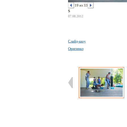
19 из 33
S
07.08.2012
Слайд-шоу
Оригинал