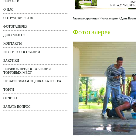
НОВОСТИ
О НАС
СОТРУДНИЧЕСТВО
Главная страница
/
Фотогалерея
/
День Воен
ФОТОГАЛЕРЕЯ
Фотогалерея
ДОКУМЕНТЫ
КОНТАКТЫ
ИТОГИ ГОЛОСОВАНИЙ
ЗАКУПКИ
ПОРЯДОК ПРЕДОСТАВЛЕНИЯ
ТОРГОВЫХ МЕСТ
НЕЗАВИСИМАЯ ОЦЕНКА КАЧЕСТВА
ТОРГИ
ОТЧЕТЫ
ЗАДАТЬ ВОПРОС