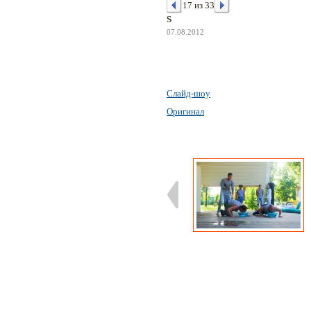
17 из 33
S
07.08.2012
Слайд-шоу
Оригинал