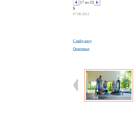
17 из 33
S
07.08.2012
Слайд-шоу
Оригинал