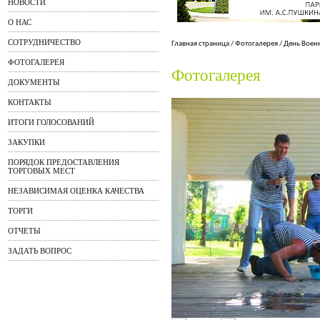
НОВОСТИ
О НАС
СОТРУДНИЧЕСТВО
Главная страница
/
Фотогалерея
/
День Воен
ФОТОГАЛЕРЕЯ
Фотогалерея
ДОКУМЕНТЫ
КОНТАКТЫ
ИТОГИ ГОЛОСОВАНИЙ
ЗАКУПКИ
ПОРЯДОК ПРЕДОСТАВЛЕНИЯ
ТОРГОВЫХ МЕСТ
НЕЗАВИСИМАЯ ОЦЕНКА КАЧЕСТВА
ТОРГИ
ОТЧЕТЫ
ЗАДАТЬ ВОПРОС