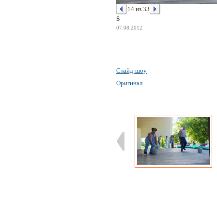
14 из 33
S
07.08.2012
Слайд-шоу
Оригинал