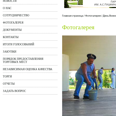
НОВОСТИ
О НАС
СОТРУДНИЧЕСТВО
Главная страница
/
Фотогалерея
/
День Воен
ФОТОГАЛЕРЕЯ
Фотогалерея
ДОКУМЕНТЫ
КОНТАКТЫ
ИТОГИ ГОЛОСОВАНИЙ
ЗАКУПКИ
ПОРЯДОК ПРЕДОСТАВЛЕНИЯ
ТОРГОВЫХ МЕСТ
НЕЗАВИСИМАЯ ОЦЕНКА КАЧЕСТВА
ТОРГИ
ОТЧЕТЫ
ЗАДАТЬ ВОПРОС