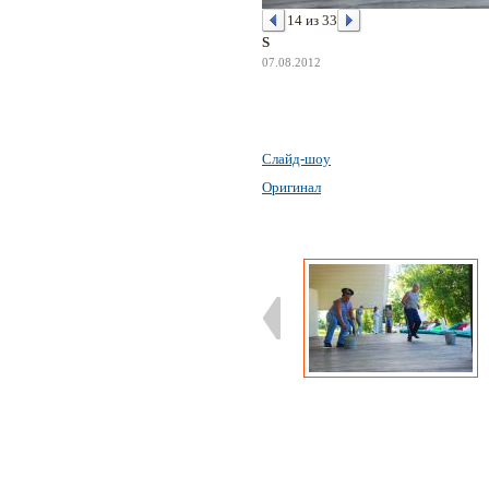
14 из 33
S
07.08.2012
Слайд-шоу
Оригинал