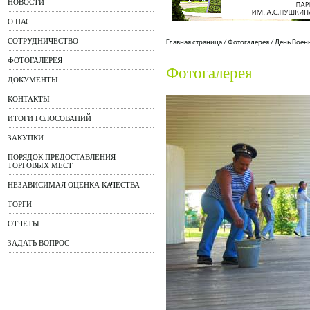
НОВОСТИ
О НАС
СОТРУДНИЧЕСТВО
Главная страница
/
Фотогалерея
/
День Воен
ФОТОГАЛЕРЕЯ
Фотогалерея
ДОКУМЕНТЫ
КОНТАКТЫ
ИТОГИ ГОЛОСОВАНИЙ
ЗАКУПКИ
ПОРЯДОК ПРЕДОСТАВЛЕНИЯ
ТОРГОВЫХ МЕСТ
НЕЗАВИСИМАЯ ОЦЕНКА КАЧЕСТВА
ТОРГИ
ОТЧЕТЫ
ЗАДАТЬ ВОПРОС