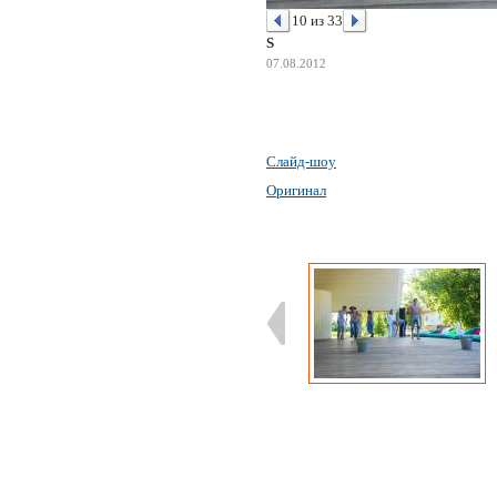
10 из 33
S
07.08.2012
Слайд-шоу
Оригинал