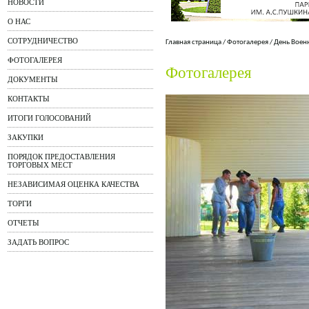
НОВОСТИ
О НАС
СОТРУДНИЧЕСТВО
Главная страница
/
Фотогалерея
/
День Воен
ФОТОГАЛЕРЕЯ
Фотогалерея
ДОКУМЕНТЫ
КОНТАКТЫ
ИТОГИ ГОЛОСОВАНИЙ
ЗАКУПКИ
ПОРЯДОК ПРЕДОСТАВЛЕНИЯ
ТОРГОВЫХ МЕСТ
НЕЗАВИСИМАЯ ОЦЕНКА КАЧЕСТВА
ТОРГИ
ОТЧЕТЫ
ЗАДАТЬ ВОПРОС