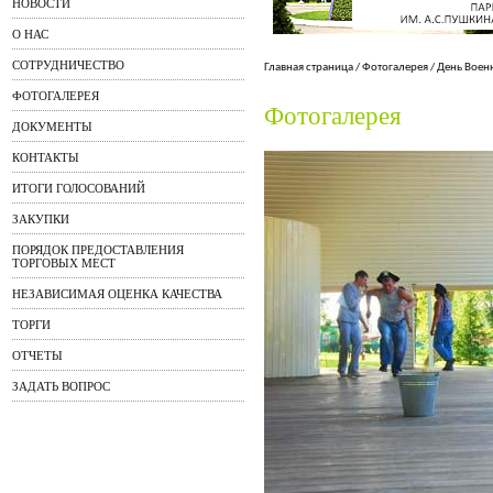
НОВОСТИ
О НАС
СОТРУДНИЧЕСТВО
Главная страница
/
Фотогалерея
/
День Воен
ФОТОГАЛЕРЕЯ
Фотогалерея
ДОКУМЕНТЫ
КОНТАКТЫ
ИТОГИ ГОЛОСОВАНИЙ
ЗАКУПКИ
ПОРЯДОК ПРЕДОСТАВЛЕНИЯ
ТОРГОВЫХ МЕСТ
НЕЗАВИСИМАЯ ОЦЕНКА КАЧЕСТВА
ТОРГИ
ОТЧЕТЫ
ЗАДАТЬ ВОПРОС