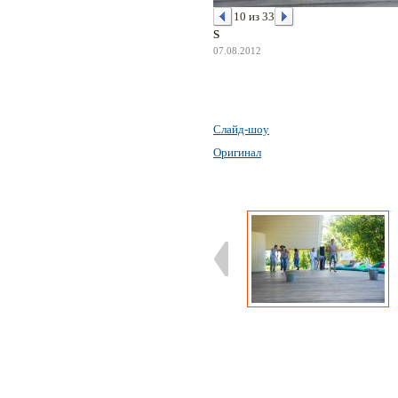
10 из 33
S
07.08.2012
Слайд-шоу
Оригинал