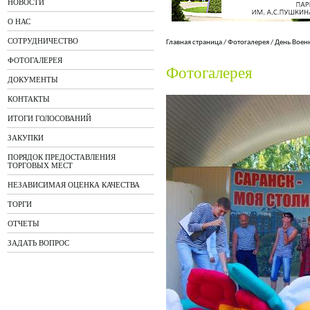
НОВОСТИ
О НАС
СОТРУДНИЧЕСТВО
Главная страница
/
Фотогалерея
/
День Воен
ФОТОГАЛЕРЕЯ
Фотогалерея
ДОКУМЕНТЫ
КОНТАКТЫ
ИТОГИ ГОЛОСОВАНИЙ
ЗАКУПКИ
ПОРЯДОК ПРЕДОСТАВЛЕНИЯ
ТОРГОВЫХ МЕСТ
НЕЗАВИСИМАЯ ОЦЕНКА КАЧЕСТВА
ТОРГИ
ОТЧЕТЫ
ЗАДАТЬ ВОПРОС