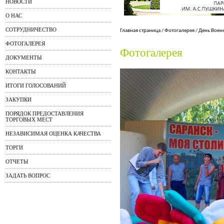
НОВОСТИ
О НАС
СОТРУДНИЧЕСТВО
Главная страница
/
Фотогалерея
/
День Воен
ФОТОГАЛЕРЕЯ
Фотогалерея
ДОКУМЕНТЫ
КОНТАКТЫ
ИТОГИ ГОЛОСОВАНИЙ
ЗАКУПКИ
ПОРЯДОК ПРЕДОСТАВЛЕНИЯ
ТОРГОВЫХ МЕСТ
НЕЗАВИСИМАЯ ОЦЕНКА КАЧЕСТВА
ТОРГИ
ОТЧЕТЫ
ЗАДАТЬ ВОПРОС