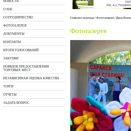
НОВОСТИ
О НАС
СОТРУДНИЧЕСТВО
Главная страница
/
Фотогалерея
/
День Воен
ФОТОГАЛЕРЕЯ
Фотогалерея
ДОКУМЕНТЫ
КОНТАКТЫ
ИТОГИ ГОЛОСОВАНИЙ
ЗАКУПКИ
ПОРЯДОК ПРЕДОСТАВЛЕНИЯ
ТОРГОВЫХ МЕСТ
НЕЗАВИСИМАЯ ОЦЕНКА КАЧЕСТВА
ТОРГИ
ОТЧЕТЫ
ЗАДАТЬ ВОПРОС