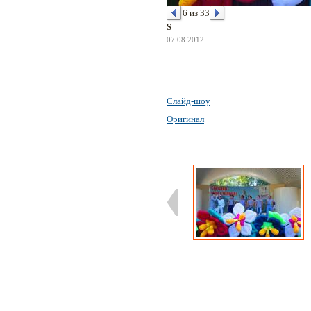
6 из 33
S
07.08.2012
Слайд-шоу
Оригинал