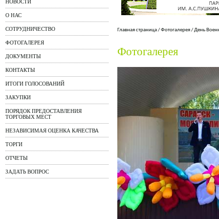
НОВОСТИ
О НАС
СОТРУДНИЧЕСТВО
Главная страница
/
Фотогалерея
/
День Воен
ФОТОГАЛЕРЕЯ
Фотогалерея
ДОКУМЕНТЫ
КОНТАКТЫ
ИТОГИ ГОЛОСОВАНИЙ
ЗАКУПКИ
ПОРЯДОК ПРЕДОСТАВЛЕНИЯ
ТОРГОВЫХ МЕСТ
НЕЗАВИСИМАЯ ОЦЕНКА КАЧЕСТВА
ТОРГИ
ОТЧЕТЫ
ЗАДАТЬ ВОПРОС