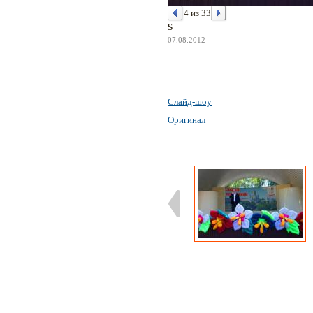
4 из 33
S
07.08.2012
Слайд-шоу
Оригинал