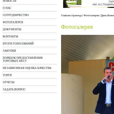
НОВОСТИ
О НАС
СОТРУДНИЧЕСТВО
Главная страница
/
Фотогалерея
/
День Воен
ФОТОГАЛЕРЕЯ
Фотогалерея
ДОКУМЕНТЫ
КОНТАКТЫ
ИТОГИ ГОЛОСОВАНИЙ
ЗАКУПКИ
ПОРЯДОК ПРЕДОСТАВЛЕНИЯ
ТОРГОВЫХ МЕСТ
НЕЗАВИСИМАЯ ОЦЕНКА КАЧЕСТВА
ТОРГИ
ОТЧЕТЫ
ЗАДАТЬ ВОПРОС