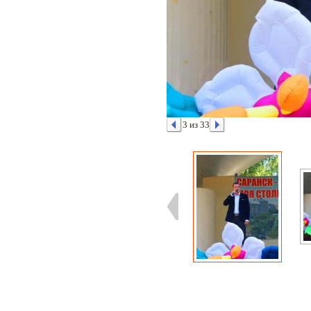
3 из 33