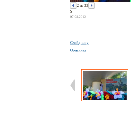
2 из 33
S
07.08.2012
Слайд-шоу
Оригинал