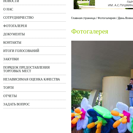
НОВОСТИ
О НАС
СОТРУДНИЧЕСТВО
Главная страница
/
Фотогалерея
/
День Воен
ФОТОГАЛЕРЕЯ
Фотогалерея
ДОКУМЕНТЫ
КОНТАКТЫ
ИТОГИ ГОЛОСОВАНИЙ
ЗАКУПКИ
ПОРЯДОК ПРЕДОСТАВЛЕНИЯ
ТОРГОВЫХ МЕСТ
НЕЗАВИСИМАЯ ОЦЕНКА КАЧЕСТВА
ТОРГИ
ОТЧЕТЫ
ЗАДАТЬ ВОПРОС