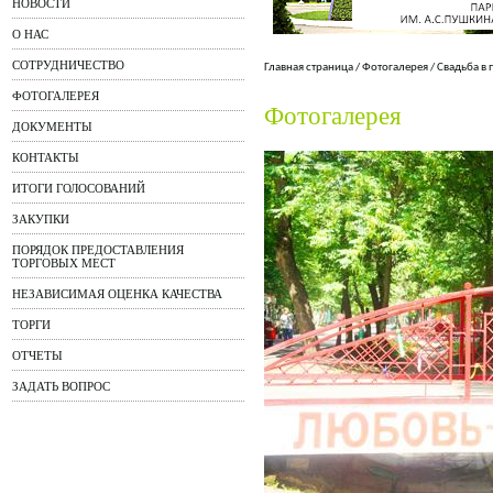
НОВОСТИ
О НАС
СОТРУДНИЧЕСТВО
Главная страница
/
Фотогалерея
/
Свадьба в 
ФОТОГАЛЕРЕЯ
Фотогалерея
ДОКУМЕНТЫ
КОНТАКТЫ
ИТОГИ ГОЛОСОВАНИЙ
ЗАКУПКИ
ПОРЯДОК ПРЕДОСТАВЛЕНИЯ
ТОРГОВЫХ МЕСТ
НЕЗАВИСИМАЯ ОЦЕНКА КАЧЕСТВА
ТОРГИ
ОТЧЕТЫ
ЗАДАТЬ ВОПРОС