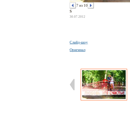
7 из 10
S
30.07.2012
Слайд-шоу
Оригинал