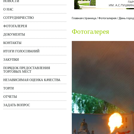
НОВОСТИ
О НАС
СОТРУДНИЧЕСТВО
Главная страница
/
Фотогалерея
/
День горо
ФОТОГАЛЕРЕЯ
Фотогалерея
ДОКУМЕНТЫ
КОНТАКТЫ
ИТОГИ ГОЛОСОВАНИЙ
ЗАКУПКИ
ПОРЯДОК ПРЕДОСТАВЛЕНИЯ
ТОРГОВЫХ МЕСТ
НЕЗАВИСИМАЯ ОЦЕНКА КАЧЕСТВА
ТОРГИ
ОТЧЕТЫ
ЗАДАТЬ ВОПРОС