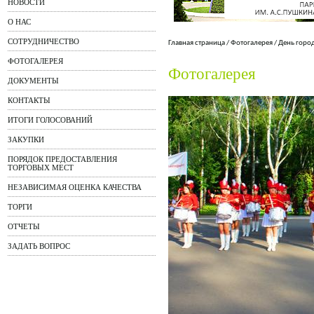
НОВОСТИ
О НАС
СОТРУДНИЧЕСТВО
Главная страница
/
Фотогалерея
/
День горо
ФОТОГАЛЕРЕЯ
Фотогалерея
ДОКУМЕНТЫ
КОНТАКТЫ
ИТОГИ ГОЛОСОВАНИЙ
ЗАКУПКИ
ПОРЯДОК ПРЕДОСТАВЛЕНИЯ
ТОРГОВЫХ МЕСТ
НЕЗАВИСИМАЯ ОЦЕНКА КАЧЕСТВА
ТОРГИ
ОТЧЕТЫ
ЗАДАТЬ ВОПРОС