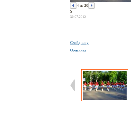
4 из 20
S
30.07.2012
Слайд-шоу
Оригинал