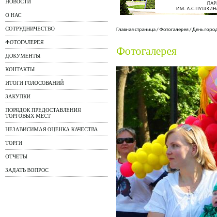
НОВОСТИ
О НАС
СОТРУДНИЧЕСТВО
Главная страница
/
Фотогалерея
/
День горо
ФОТОГАЛЕРЕЯ
Фотогалерея
ДОКУМЕНТЫ
КОНТАКТЫ
ИТОГИ ГОЛОСОВАНИЙ
ЗАКУПКИ
ПОРЯДОК ПРЕДОСТАВЛЕНИЯ
ТОРГОВЫХ МЕСТ
НЕЗАВИСИМАЯ ОЦЕНКА КАЧЕСТВА
ТОРГИ
ОТЧЕТЫ
ЗАДАТЬ ВОПРОС